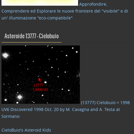
Approfondire,
Comprendere ed Esplorare le nuove frontiere del "visibile" e di
un' illuminazione "eco-compatibile"
.
Asteroide 13777 – Cielobuio
(13777) Cielobuio = 1998
UV6 Discovered 1998 Oct. 20 by M. Cavagna and A. Testa at
Sormano
CieloBuio's Asteroid Kids