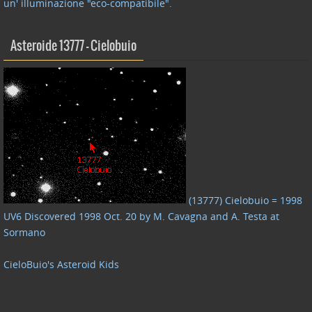
un' illuminazione "eco-compatibile"
.
Asteroide 13777 – Cielobuio
(13777) Cielobuio = 1998
UV6 Discovered 1998 Oct. 20 by M. Cavagna and A. Testa at
Sormano
CieloBuio's Asteroid Kids