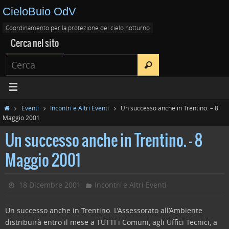
CieloBuio OdV
Coordinamento per la protezione del cielo notturno
Cerca nel sito
Eventi
Incontri e Altri Eventi
Un successo anche in Trentino. – 8
Maggio 2001
Un successo anche in Trentino. – 8
Maggio 2001
18 Dicembre 2001
Incontri e Altri Eventi
Un successo anche in Trentino. L’Assessorato all’Ambiente
distribuirà entro il mese a TUTTI i Comuni, agli Uffici Tecnici, a