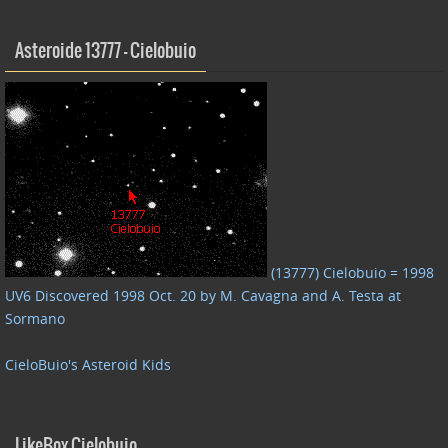
Asteroide 13777 – Cielobuio
(13777) Cielobuio = 1998
UV6 Discovered 1998 Oct. 20 by M. Cavagna and A. Testa at
Sormano
CieloBuio's Asteroid Kids
LikeBox Cielobuio