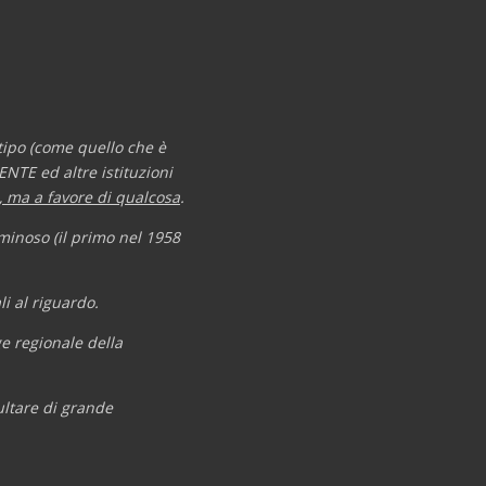
 tipo (come quello che è
NTE ed altre istituzioni
, ma a favore di qualcosa
.
uminoso (il primo nel 1958
i al riguardo.
ge regionale della
ultare di grande