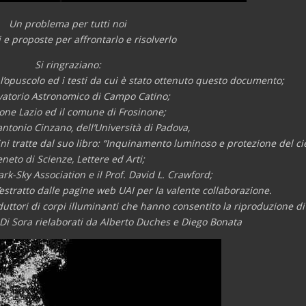
Un problema per tutti noi
 e proposte per affrontarlo e risolverlo
Si ringraziano:
 l’opuscolo ed i testi da cui è stato ottenuto questo documento;
vatorio Astronomico di Campo Catino;
ione Lazio ed il comune di Frosinone;
rantonio Cinzano, dell’Università di Padova,
gini tratte dal suo libro: “Inquinamento luminoso e protezione del cie
neto di Scienze, Lettere ed Arti;
ark-Sky Association e il Prof. David L. Crawford;
 l’estratto dalle pagine web UAI per la valente collaborazione.
oduttori di corpi illuminanti che hanno consentito la riproduzione di
o Di Sora rielaborati da Alberto Duches e Diego Bonata