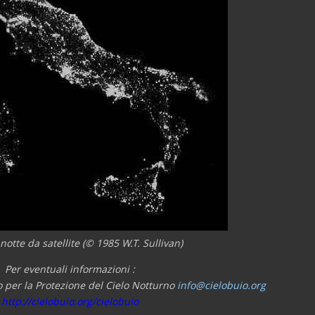
i notte da satellite (© 1985 W.T. Sullivan)
Per eventuali informazioni :
 per la Protezione del Cielo Notturno
info@cielobuio.org
http://cielobuio.org/cielobuio