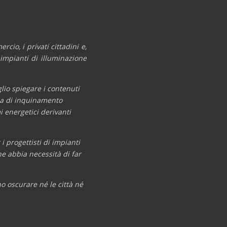
cio, i privati cittadini e,
 impianti di illuminazione
lio spiegare i contenuti
ema di inquinamento
 energetici derivanti
i progettisti di impianti
he abbia necessità di far
no oscurare né le città né