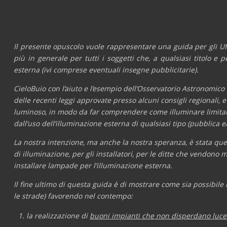
Il presente opuscolo vuole rappresentare una guida per gli Uffici
più in generale per tutti i soggetti che, a qualsiasi titolo e 
esterna (ivi comprese eventuali insegne pubblicitarie).
CieloBuio con l’aiuto e l’esempio dell’Osservatorio Astronomic
delle recenti leggi approvate presso alcuni consigli regionali,
luminoso, in modo da far comprendere come illuminare limitan
dall’uso dell’illuminazione esterna di qualsiasi tipo (pubblica e/
La nostra intenzione, ma anche la nostra speranza, è stata que
di illuminazione, per gli installatori, per le ditte che vendono
installare lampade per l’illuminazione esterna.
Il fine ultimo di questa guida è di mostrare come sia possibile 
le strade) favorendo nel contempo:
la realizzazione di
buoni impianti che non disperdano luce v