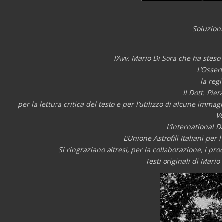
Soluzioni
l’Avv. Mario Di Sora che ha steso
L’Osser
la reg
Il Dott. Pie
per la lettura critica del testo e per l’utilizzo di alcune imma
Ve
L’International D
L’Unione Astrofili Italiani per
Si ringraziano altresì, per la collaborazione, i pr
Testi originali di Mari