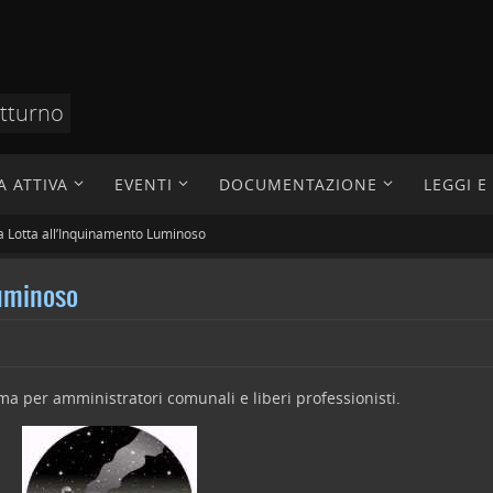
otturno
A ATTIVA
EVENTI
DOCUMENTAZIONE
LEGGI 
lla Lotta all’Inquinamento Luminoso
Luminoso
ima per amministratori comunali e liberi professionisti.