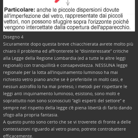
Disegno 4
Sicuramente dopo questa breve chiacchierata avrete molto più
chiaro il problema ed affronterete le “disinteressate” critiche
alla Legge della Regione Lombardia (ed a tutte le altre leggi
regionali) con tranquillità e consapevolezza. NESSUNA legge
regionale per la lotta all’inquinamento luminoso ha mai
richiesto vetro piano anche se è preferibile in molti casi, e
nessun astrofilo lo ha mai preteso, i metodi per rispettare le
leggi anti inquinamento luminoso, esistono, sono molti e
soprattutto non sono sconosciuti “agli esperti del settore” e
sempre nel rispetto della legge c’é piena libertà di farlo dando
sfogo alla propria fantasia.
A questo punto sono certo che se vi troverete di fronte a delle
contestazioni riguardo al vetro piano, potrete controbattere
efficacemente.