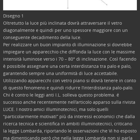
Disegno 1
Oltretutto la luce più inclinata dovrà attraversare il vetro
diagonalmente e quindi per uno spessore maggiore con un
conseguente decadimento della luce.
Per realizzare un buon impianto di illuminazione si dovrebbe
impiegare un apparecchio che diffonda la luce con le massime
intensità luminose verso i 70 – 80° di inclinazione. Così facendo
è possibile assegnare una certa interdistanza tra palo e palo,
garantendo sempre una uniformità di luce accettabile.
Utilizzando apparecchi con vetro piano si dovrà tenere in conto
di questo fenomeno e quindi ridurre l’interdistanza palo-palo.
Chi è contro le leggi anti I.L. solleva questo problema. é
successo anche recentemente nell’articolo apparso sulla rivista
LUCE. I nostro amici illuminotecnici, ma solo quelli
“particolarmente motivati” più da interessi economici che dalla
ricerca tecnica e scientifica in ambiti illuminotecnici, criticano
la legge Lombarda, riportando le osservazioni che Vi ho esposto
ma dimenticando però che nella legge Lombarda non si parla