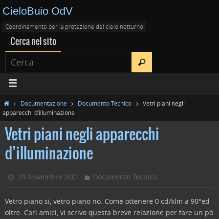
CieloBuio OdV
Coordinamento per la protezione del cielo notturno
Cerca nel sito
Documentazione
Documento Tecnico
Vetri piani negli
apparecchi d’illuminazione
Vetri piani negli apparecchi
d’illuminazione
29 Novembre 2001
Documento Tecnico
Vetro piano si, vetro piano no. Come ottenere 0 cd/klm a 90°ed
oltre.
Cari amici, vi scrivo questa breve relazione per fare un pò