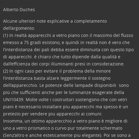
Alberto Duches
Alcune ulteriori note esplicative a completamento
dell’argomento:
(1) In realtà apparecchi a vetro piano con il massimo del flusso
emesso a 75 gradi esistono, e quindi in realtà non é vero che
l’interdistanza dei pali debba essere diminuita con questo tipo
di apparecchi. é chiaro che tutto dipende dalla qualità e
dall’effcienza dei corpi illuminanti presi in considerazione.
(2) In ogni caso per evitare il problema della minore
l’interdistanza basta alzare leggermente il sostegno
dell’apparecchio. Le potenze delle lampade disponibili sono
più che sufficienti anche per le luminanze esagerate della
UNI10439. Molte volte i costruttori sostengono che con vetri
piani è necessario installare piu apparecchi ma spesso è un
pretesto per vendere piu apparecchi ai comuni.
Insomma, un ottimo apparecchio a vetro piano è migliore di
uno a vetro prismatico o curvo pur totalmente schermato
(Senz’altro e anche esteticamente piu elegante). Poi se sono a