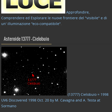
Approfondire,
Comprendere ed Esplorare le nuove frontiere del "visibile" e di
un' illuminazione "eco-compatibile"
.
Asteroide 13777 – Cielobuio
(13777) Cielobuio = 1998
UV6 Discovered 1998 Oct. 20 by M. Cavagna and A. Testa at
Sormano