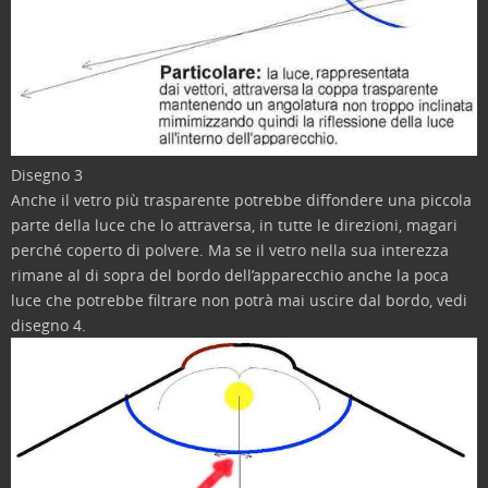
Disegno 3
Anche il vetro più trasparente potrebbe diffondere una piccola
parte della luce che lo attraversa, in tutte le direzioni, magari
perché coperto di polvere. Ma se il vetro nella sua interezza
rimane al di sopra del bordo dell’apparecchio anche la poca
luce che potrebbe filtrare non potrà mai uscire dal bordo, vedi
disegno 4.