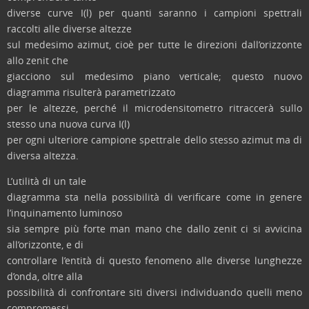
diverse curve I(l) per quanti saranno i campioni spettrali
raccolti alle diverse altezze
sul medesimo azimut, cioè per tutte le direzioni dall’orizzonte
allo zenit che
giacciono sul medesimo piano verticale; questo nuovo
diagramma risulterà parametrizzato
per le altezze, perché il microdensitometro ritraccerà sullo
stesso una nuova curva I(l)
per ogni ulteriore campione spettrale dello stesso azimut ma di
diversa altezza.
L’utilità di un tale
diagramma sta nella possibilità di verificare come in genere
l’inquinamento luminoso
sia sempre più forte man mano che dallo zenit ci si avvicina
all’orizzonte, e di
controllare l’entità di questo fenomeno alle diverse lunghezze
d’onda, oltre alla
possibilità di confrontare siti diversi individuando quelli meno
compromessi.