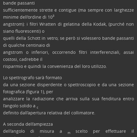
bande passanti
sufficientemente strette e contigue (ma sempre con larghezze
3
minime dell’ordine di 10
angstrom): i filtri Wratten di gelatina della Kodak, (purché non
siano fluorescenti) o
quelli della Schott in vetro; se però si volessero bande passanti
di qualche centinaio di
angstrom o inferiori, occorrendo filtri interferenziali, assai
costosi, cadrebbe il
risparmio e quindi la convenienza del loro utilizzo.
Lo spettrografo sarà formato
da una sezione disperdente o spettroscopio e da una sezione
fotografica (figura 1), per
analizzare la radiazione che arriva sulla sua fenditura entro
l’angolo solido a
c
definito dall’apertura relativa del collimatore.
A seconda dell’ampiezza
dell’angolo di misura a
scelto per effettuare il
m