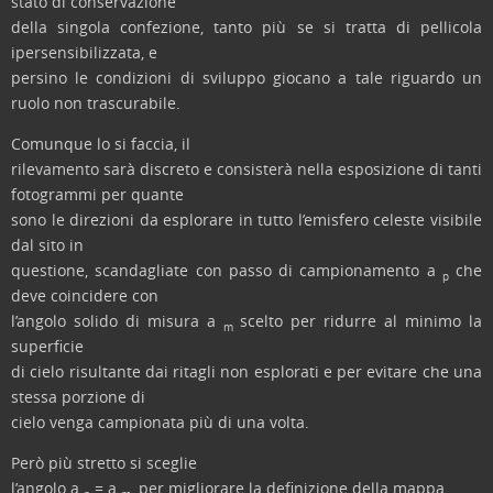
stato di conservazione
della singola confezione, tanto più se si tratta di pellicola
ipersensibilizzata, e
persino le condizioni di sviluppo giocano a tale riguardo un
ruolo non trascurabile.
Comunque lo si faccia, il
rilevamento sarà discreto e consisterà nella esposizione di tanti
fotogrammi per quante
sono le direzioni da esplorare in tutto l’emisfero celeste visibile
dal sito in
questione, scandagliate con passo di campionamento a
che
p
deve coincidere con
l’angolo solido di misura a
scelto per ridurre al minimo la
m
superficie
di cielo risultante dai ritagli non esplorati e per evitare che una
stessa porzione di
cielo venga campionata più di una volta.
Però più stretto si sceglie
l’angolo a
= a
, per migliorare la definizione della mappa