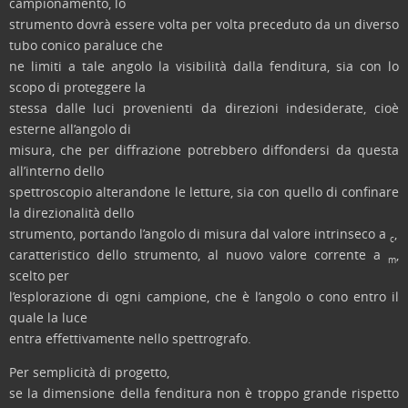
campionamento, lo
strumento dovrà essere volta per volta preceduto da un diverso
tubo conico paraluce che
ne limiti a tale angolo la visibilità dalla fenditura, sia con lo
scopo di proteggere la
stessa dalle luci provenienti da direzioni indesiderate, cioè
esterne all’angolo di
misura, che per diffrazione potrebbero diffondersi da questa
all’interno dello
spettroscopio alterandone le letture, sia con quello di confinare
la direzionalità dello
strumento, portando l’angolo di misura dal valore intrinseco a
,
c
caratteristico dello strumento, al nuovo valore corrente a
,
m
scelto per
l’esplorazione di ogni campione, che è l’angolo o cono entro il
quale la luce
entra effettivamente nello spettrografo.
Per semplicità di progetto,
se la dimensione della fenditura non è troppo grande rispetto