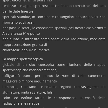
spettrofotometrici, si potranno
realizzare mappe spettroscopiche “monocromatiche” del sito
per le date finestre
spettrali stabilite, in coordinate rettangolari oppure polari, che
riportano sugli assi,
per passi discreti, le coordinate spaziali (nel nostro caso azimut
A ed altezza H) e punto
per punto le intensità campionate della radiazione, mediante
rappresentazione grafica di
chiaroscuri oppure numerica.
La mappa spettroscopica
globale di un sito, concepita come riunione delle mappe
spettroscopiche monocromatiche,
raffigurerà punto per punto le zone di cielo contenenti
maggiore o minore inquinamento
luminoso, riportando mediante regioni contrassegnate da
sfumature, ombreggiature, falsi
colori ed isofote tarate, le corrispondenti intensità della
radiazione e le relative