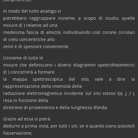
In modo del tutto analogo si
potrebbero raggruppare insieme, a scopo di studio, quelle
misure I(l ) relative ad una
medesima fascia di altezze, individuando così corone circolari
di cielo concentriche allo
zenit e di spessore conveniente.
L’insieme di tutte le
misure che definiscono i diversi diagrammi spettrofotometrici
I(l ) concorrerà a formare
la mappa spettroscopica del sito, vale a dire la
rappresentazione della intensità della
radiazione elettromagnetica incidente sul sito stesso I(q ,j ,l ),
resa in funzione della
direzione di provenienza e della lunghezza d’onda.
Grazie ad essa si potrà
dedurre a prima vista, per tutti i siti, se e quanto siano possibili
l’osservazione,