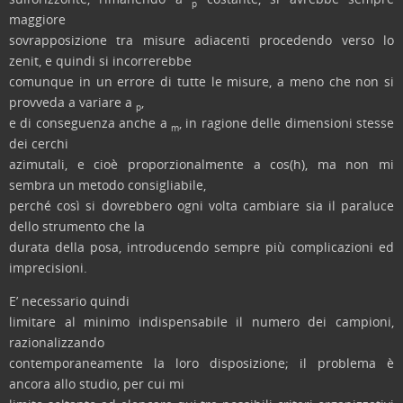
p
maggiore
sovrapposizione tra misure adiacenti procedendo verso lo
zenit, e quindi si incorrerebbe
comunque in un errore di tutte le misure, a meno che non si
provveda a variare a
,
p
e di conseguenza anche a
, in ragione delle dimensioni stesse
m
dei cerchi
azimutali, e cioè proporzionalmente a cos(h), ma non mi
sembra un metodo consigliabile,
perché così si dovrebbero ogni volta cambiare sia il paraluce
dello strumento che la
durata della posa, introducendo sempre più complicazioni ed
imprecisioni.
E’ necessario quindi
limitare al minimo indispensabile il numero dei campioni,
razionalizzando
contemporaneamente la loro disposizione;
il problema è
ancora allo studio, per cui mi