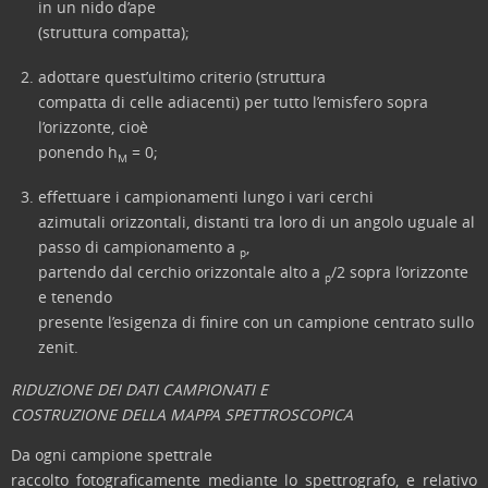
in un nido d’ape
(struttura compatta);
adottare quest’ultimo criterio (struttura
compatta di celle adiacenti) per tutto l’emisfero sopra
l’orizzonte, cioè
ponendo h
= 0;
M
effettuare i campionamenti lungo i vari cerchi
azimutali orizzontali, distanti tra loro di un angolo uguale al
passo di campionamento a
,
p
partendo dal cerchio orizzontale alto a
/2 sopra l’orizzonte
p
e tenendo
presente l’esigenza di finire con un campione centrato sullo
zenit.
RIDUZIONE DEI DATI CAMPIONATI E
COSTRUZIONE DELLA MAPPA SPETTROSCOPICA
Da ogni campione spettrale
raccolto fotograficamente mediante lo spettrografo, e relativo