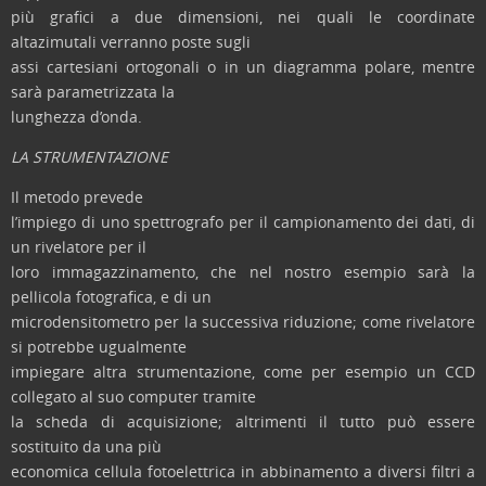
più grafici a due dimensioni, nei quali le coordinate
altazimutali verranno poste sugli
assi cartesiani ortogonali o in un diagramma polare, mentre
sarà parametrizzata la
lunghezza d’onda.
LA STRUMENTAZIONE
Il metodo prevede
l’impiego di uno spettrografo per il campionamento dei dati, di
un rivelatore per il
loro immagazzinamento, che nel nostro esempio sarà la
pellicola fotografica, e di un
microdensitometro per la successiva riduzione; come rivelatore
si potrebbe ugualmente
impiegare altra strumentazione, come per esempio un CCD
collegato al suo computer tramite
la scheda di acquisizione; altrimenti il tutto può essere
sostituito da una più
economica cellula fotoelettrica in abbinamento a diversi filtri a