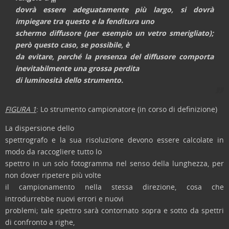
m
dovrà essere adeguatamente più largo, si dovrà
impiegare tra questo e la fenditura uno
schermo diffusore (per esempio un vetro smerigliato);
però questo caso, se possibile, è
da evitare, perché la presenza del diffusore comporta
inevitabilmente una grossa perdita
di luminosità dello strumento.
FIGURA 1
: Lo strumento campionatore (in corso di definizione)
La dispersione dello
spettrografo e la sua risoluzione devono essere calcolate in
modo da raccogliere tutto lo
spettro in un solo fotogramma nel senso della lunghezza, per
non dover ripetere più volte
il campionamento nella stessa direzione, cosa che
introdurrebbe nuovi errori e nuovi
problemi; tale spettro sarà contornato sopra e sotto da spettri
di confronto a righe,