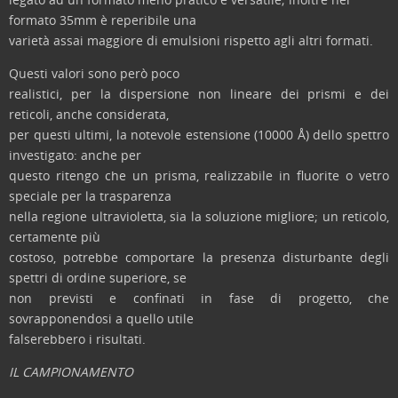
formato 35mm è reperibile una
varietà assai maggiore di emulsioni rispetto agli altri formati.
Questi valori sono però poco
realistici, per la dispersione non lineare dei prismi e dei
reticoli, anche considerata,
per questi ultimi, la notevole estensione (10000 Å) dello spettro
investigato: anche per
questo ritengo che un prisma, realizzabile in fluorite o vetro
speciale per la trasparenza
nella regione ultravioletta, sia la soluzione migliore; un reticolo,
certamente più
costoso, potrebbe comportare la presenza disturbante degli
spettri di ordine superiore, se
non previsti e confinati in fase di progetto, che
sovrapponendosi a quello utile
falserebbero i risultati.
IL CAMPIONAMENTO