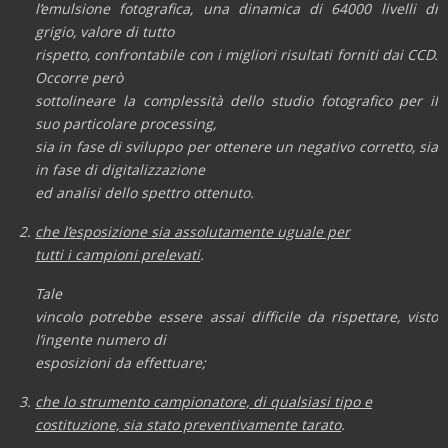
l’emulsione fotografica, una dinamica di 64000 livelli di
grigio, valore di tutto
rispetto, confrontabile con i migliori risultati forniti dai CCD.
Occorre però
sottolineare la complessità dello studio fotografico per il
suo particolare processing,
sia in fase di sviluppo per ottenere un negativo corretto, sia
in fase di digitalizzazione
ed analisi dello spettro ottenuto.
che l’esposizione sia assolutamente uguale per
tutti i campioni prelevati
.
Tale
vincolo potrebbe essere assai difficile da rispettare, visto
l’ingente numero di
esposizioni da effettuare;
che lo strumento campionatore, di qualsiasi tipo e
costituzione, sia stato preventivamente tarato
.