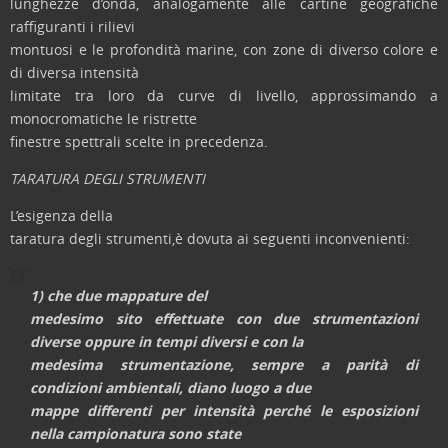
lunghezze d’onda, analogamente alle cartine geografiche
raffiguranti i rilievi
montuosi e le profondità marine, con zone di diverso colore e
di diversa intensità
limitate tra loro da curve di livello, approssimando a
monocromatiche le ristrette
finestre spettrali scelte in precedenza.
TARATURA DEGLI STRUMENTI
L’esigenza della
taratura degli strumenti,è dovuta ai seguenti inconvenienti:
1) che due mappature del
medesimo sito effettuate con due strumentazioni
diverse oppure in tempi diversi e con la
medesima strumentazione, sempre a parità di
condizioni ambientali, diano luogo a due
mappe differenti per intensità perché le esposizioni
nella campionatura sono state