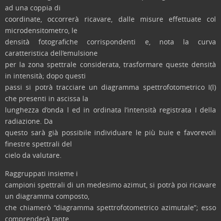
ad una coppia di
coordinate, occorrerà ricavare, dalle misure effettuate col
microdensitometro, le
densità fotografiche corrispondenti e, nota la curva
caratteristica dell’emulsione
per la zona spettrale considerata, trasformare queste densità
in intensità; dopo questi
passi si potrà tracciare un diagramma spettrofotometrico I(l)
che presenti in ascissa la
lunghezza d’onda l ed in ordinata l’intensità registrata I della
radiazione. Da
questo sarà già possibile individuare le più buie e favorevoli
finestre spettrali del
cielo da valutare.
Raggruppati insieme i
campioni spettrali di un medesimo azimut, si potrà poi ricavare
un diagramma composto,
che chiamerò “diagramma spettrofotometrico azimutale”; esso
comprenderà tante