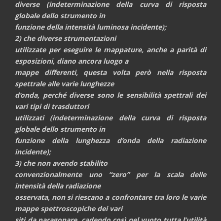
diverse (indeterminazione della
curva di risposta
globale dello strumento
in
funzione della intensità luminosa
incidente);
2) che diverse strumentazioni
utilizzate per eseguire le mappature, anche a parità di
esposizioni, diano ancora luogo a
mappe differenti, questa volta però nella risposta
spettrale alle varie lunghezze
d’onda, perché diverse sono le sensibilità spettrali dei
vari tipi di trasduttori
utilizzati (indeterminazione della
curva di risposta
globale dello strumento
in
funzione della lunghezza d’onda
della radiazione
incidente);
3) che non avendo stabilito
convenzionalmente uno “zero” per la scala delle
intensità della radiazione
osservata, non si riescano a confrontare tra loro le varie
mappe spettroscopiche dei vari
siti da paragonare, cadendo così nel vuoto tutta l’utilità