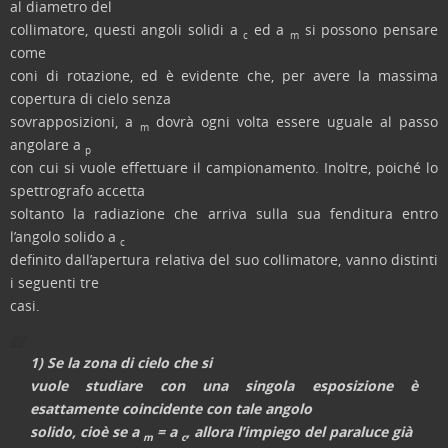
al diametro del
collimatore, questi angoli solidi a
ed a
si possono pensare
c
m
come
coni di rotazione, ed è evidente che, per avere la massima
copertura di cielo senza
sovrapposizioni, a
dovrà ogni volta essere uguale al passo
m
angolare a
p
con cui si vuole effettuare il campionamento. Inoltre, poiché lo
spettrografo accetta
soltanto la radiazione che arriva sulla sua fenditura entro
l’angolo solido a
c
definito dall’apertura relativa del suo collimatore, vanno distinti
i seguenti tre
casi.
1) Se la zona di cielo che si
vuole studiare con una singola esposizione è
esattamente coincidente con tale angolo
solido, cioè se a
= a
, allora l’impiego del paraluce già
m
c