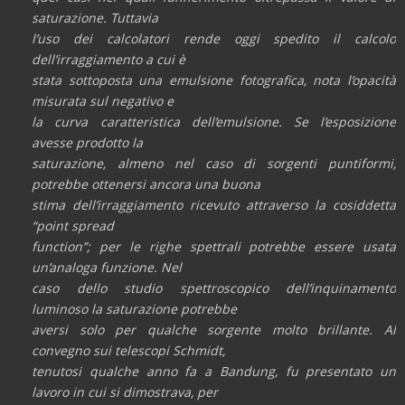
saturazione. Tuttavia
l’uso dei calcolatori rende oggi spedito il calcolo
dell’irraggiamento a cui è
stata sottoposta una emulsione fotografica, nota l’opacità
misurata sul negativo e
la curva caratteristica dell’emulsione. Se l’esposizione
avesse prodotto la
saturazione, almeno nel caso di sorgenti puntiformi,
potrebbe ottenersi ancora una buona
stima dell’irraggiamento ricevuto attraverso la cosiddetta
“point spread
function”; per le righe spettrali potrebbe essere usata
un’analoga funzione. Nel
caso dello studio spettroscopico dell’inquinamento
luminoso la saturazione potrebbe
aversi solo per qualche sorgente molto brillante. Al
convegno sui telescopi Schmidt,
tenutosi qualche anno fa a Bandung, fu presentato un
lavoro in cui si dimostrava, per