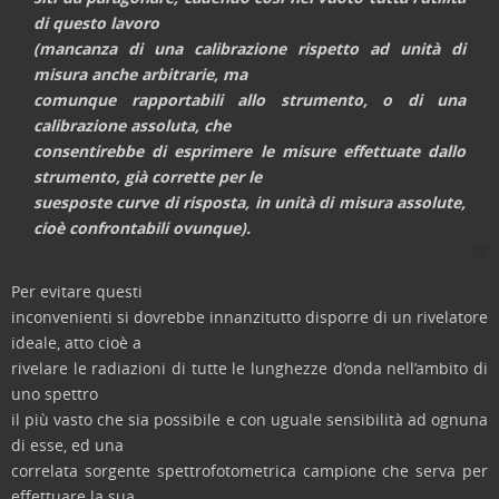
di questo lavoro
(mancanza di una
calibrazione
rispetto ad unità di
misura anche arbitrarie, ma
comunque rapportabili allo strumento, o di una
calibrazione assoluta
, che
consentirebbe di esprimere le misure effettuate dallo
strumento, già corrette per le
suesposte curve di risposta, in unità di misura assolute,
cioè confrontabili ovunque).
Per evitare questi
inconvenienti si dovrebbe innanzitutto disporre di un rivelatore
ideale, atto cioè a
rivelare le radiazioni di tutte le lunghezze d’onda nell’ambito di
uno spettro
il più vasto che sia possibile e con uguale sensibilità ad ognuna
di esse, ed una
correlata sorgente spettrofotometrica campione che serva per
effettuare la sua