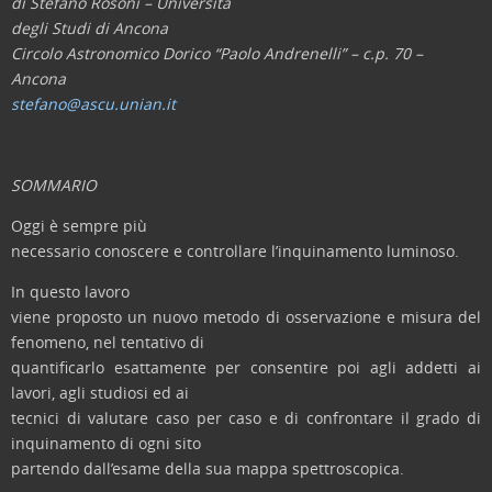
di Stefano Rosoni – Università
degli Studi di Ancona
Circolo Astronomico Dorico “Paolo Andrenelli” – c.p. 70 –
Ancona
stefano@ascu.unian.it
SOMMARIO
Oggi è sempre più
necessario conoscere e controllare l’inquinamento luminoso.
In questo lavoro
viene proposto un nuovo metodo di osservazione e misura del
fenomeno, nel tentativo di
quantificarlo esattamente per consentire poi agli addetti ai
lavori, agli studiosi ed ai
tecnici di valutare caso per caso e di confrontare il grado di
inquinamento di ogni sito
partendo dall’esame della sua mappa spettroscopica.