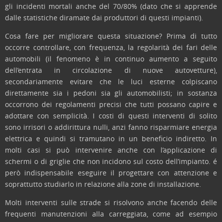
gli incidenti mortali anche del 70/80% (dato che si apprende
dalle statistiche diramate dai produttori di questi impianti).
Cosa fare per migliorare questa situazione? Prima di tutto
occorre controllare, con frequenza, la regolarità dei fari delle
automobili (il fenomeno è in continuo aumento a seguito
dell’entrata in circolazione di nuove autovetture),
secondariamente evitare che le luci esterne colpiscano
direttamente sia i pedoni sia gli automobilisti; in sostanza
occorrono dei regolamenti precisi che tutti possano capire e
adottare con semplicità. I costi di questi interventi di solito
sono irrisori o addirittura nulli, anzi fanno risparmiare energia
elettrica e quindi si tramutano in un beneficio indiretto. In
molti casi si può intervenire anche con l’applicazione di
schermi o di griglie che non incidono sul costo dell’impianto. é
però indispensabile eseguire il progettare con attenzione e
soprattutto studiarlo in relazione alla zone di installazione.
Molti interventi sulle strade si risolvono anche facendo delle
frequenti manutenzioni alla carreggiata, come ad esempio