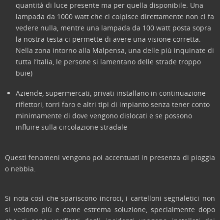
quantità di luce presente ma per quella disponibile. Una
lampada da 1000 watt che ci colpisce direttamente non ci fa
vedere nulla, mentre una lampada da 100 watt posta sopra
la nostra testa ci permette di avere una visione corretta.
Nella zona intorno alla Malpensa, una delle più inquinate di
tutta l’Italia, le persone si lamentano delle strade troppo
buie)
Aziende, supermercati, privati installano in continuazione
riflettori, torri faro e altri tipi di impianto senza tener conto
minimamente di dove vengono dislocati e se possono
influire sulla circolazione stradale
Questi fenomeni vengono poi accentuati in presenza di pioggia
o nebbia.
Si nota così che spariscono incroci, i cartelloni segnaletici non
si vedono più e come estrema soluzione, specialmente dopo