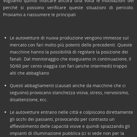
Vogliamo quindi indicare ancora una volta le motivazioni del
perché si possono verificare queste situazioni di pericolo.
Proviamo a riassumere le principali
Le autovetture di nuova produzione vengono immesse sul
mercato con fari molto più potenti delle precedenti. Queste
macchine hanno la possibilità di regolare la posizione dei
fanali. Dal monitoraggio che eseguiamo in continuazione, il
50/60 per cento viaggia con fari (anche intermedi) troppo
alti che abbagliano
Questi abbagliamenti (causati anche da macchine che ci
seguono) provocano stanchezza visiva, stress, nervosismo,
disattenzione, ecc.
Le autovetture entrano nelle città e colpiscono direttamente
gli occhi dei passanti, provocando per contrasto un
affievolimento delle capacità visive e quindi spiazzando gli
impianti di illuminazione pubblica (ci si vede non per la