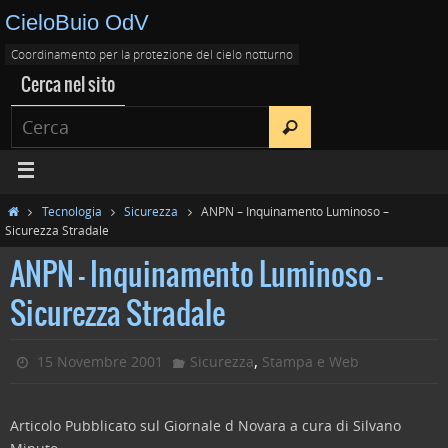
CieloBuio OdV
Coordinamento per la protezione del cielo notturno
Cerca nel sito
Tecnologia
Sicurezza
ANPN – Inquinamento Luminoso –
Sicurezza Stradale
ANPN – Inquinamento Luminoso –
Sicurezza Stradale
,
15 Novembre 2001
Sicurezza
Stampa e Web
Articolo Pubblicato sul Giornale d Novara a cura di Silvano