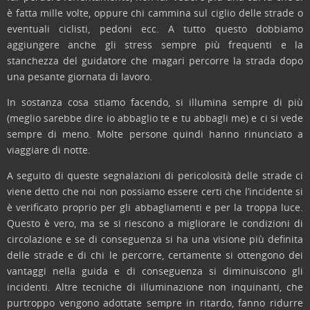
è fatta mille volte, oppure chi cammina sul ciglio delle strade o
eventuali ciclisti, pedoni ecc. A tutto questo dobbiamo
aggiungere anche gli stress sempre più frequenti e la
stanchezza del guidatore che magari percorre la strada dopo
una pesante giornata di lavoro.
In sostanza cosa stiamo facendo, si illumina sempre di più
(meglio sarebbe dire io abbaglio te e tu abbagli me) e ci si vede
sempre di meno. Molte persone quindi hanno rinunciato a
viaggiare di notte.
A seguito di queste segnalazioni di pericolosità delle strade ci
viene detto che noi non possiamo essere certi che l’incidente si
è verificato proprio per gli abbagliamenti e per la troppa luce.
Questo è vero, ma se si riescono a migliorare le condizioni di
circolazione e se di conseguenza si ha una visione più definita
delle strade e di chi le percorre, certamente si ottengono dei
vantaggi nella guida e di conseguenza si diminuiscono gli
incidenti. Altre tecniche di illuminazione non inquinanti, che
purtroppo vengono adottate sempre in ritardo, fanno ridurre