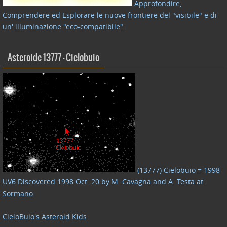
Approfondire,
Comprendere ed Esplorare le nuove frontiere del "visibile" e di
un' illuminazione "eco-compatibile"
.
Asteroide 13777 – Cielobuio
(13777) Cielobuio = 1998
UV6 Discovered 1998 Oct. 20 by M. Cavagna and A. Testa at
Sormano
CieloBuio's Asteroid Kids