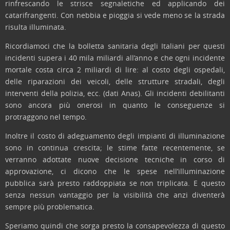
rinfrescando le strisce segnaletiche ed applicando dei
catarifrangenti. Con nebbia e pioggia si vede meno se la strada
risulta illuminata.
Ricordiamoci che la bolletta sanitaria degli Italiani per questi
incidenti supera i 40 mila miliardi all’anno e che ogni incidente
mortale costa circa 2 miliardi di lire: al costo degli ospedali,
delle riparazioni dei veicoli, delle strutture stradali, degli
interventi della polizia, ecc. (dati Anas). Gli incidenti debilitanti
sono ancora più onerosi in quanto le conseguenze si
protraggono nel tempo.
Inoltre il costo di adeguamento degli impianti di illuminazione
sono in continua crescita; le stime fatte recentemente, se
verranno adottate nuove decisione tecniche in corso di
approvazione, ci dicono che le spese nell’illuminazione
pubblica sarà presto raddoppiata se non triplicata. E questo
senza nessun vantaggio per la visibilità che anzi diventerà
sempre più problematica.
Speriamo quindi che sorga presto la consapevolezza di questo