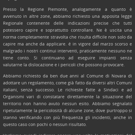
Presso la Regione Piemonte, analogamente a quanto è
avvenuto in altre zone, abbiamo richiesto una apposita legge
Regionale contenente delle indicazioni precise che tutti
potessero capire e soprattutto controllare. Ne è uscita una
norma completamente stravolta che risulta difficile non solo da
capire ma anche da applicare. é in vigore dal marzo scorso e
malgrado i nostri continui interventi, praticamente nessuno ne
tiene conto. Si continuano ad eseguire impianti senza
valutarne la dislocazione e i pericoli che possono provocare.
Abbiamo richiesto da ben due anni al Comune di Novara di
adottare un regolamento, come già fatto da diversi altri Comuni
italiani, senza successo. Le richieste fatte a Sindaci e ad
Organismi vari di constatare direttamente la situazione del
territorio non hanno avuto nessun esito. Abbiamo segnalato
ripetutamente la pericolosità di alcune zone, dove purtroppo si
stanno verificando con più frequenza gli incidenti; anche in
questo caso con pochi o nessun risultato.