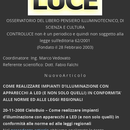
OSSERVATORIO DEL LIBERO PENSIERO ILLUMINOTECNICO, DI
SCIENZA E CULTURA
CONTROLUCE non è un periodico e quindi non soggetto alla
legge sull’editoria 62/2001
(Fondato il 28 Febbraio 2003)
Coordinatore: Ing. Marco Vedovato
Referente scientifico: Dott. Fabio Falchi
N u o v o A r t i c o l o
COME REALIZZARE IMPIANTI D’ILLUMINAZIONE CON
APPARECCHI A LED (E NON SOLO QUELLI) IN CONFORMITA’
ALLE NORME ED ALLE LEGGI REGIONALI
20-11-2008 CieloBuio – Come realizzare impianti
d’illuminazione con apparecchi a LED (e non solo quelli) in
conformità alle norme ed alle leggi regionali