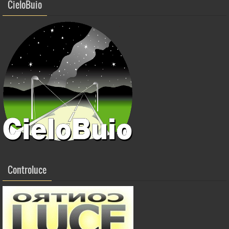
CieloBuio
Controluce