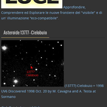
Approfondire,
Comprendere ed Esplorare le nuove frontiere del "visibile" e di
un' illuminazione "eco-compatibile"
.
Asteroide 13777 – Cielobuio
(13777) Cielobuio = 1998
UV6 Discovered 1998 Oct. 20 by M. Cavagna and A. Testa at
Sormano