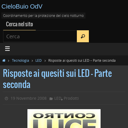
CieloBuio OdV
Coordinamento per la protezione del cielo notturno
Cerca nel sito
Tecnologia
LED
Risposte ai quesiti sui LED – Parte seconda
Risposte ai quesiti sui LED – Parte
seconda
,
19 Novembre 2008
LED
Prodotti