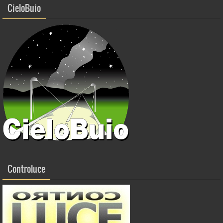
CieloBuio
Controluce