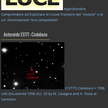
Approfondire,
Comprendere ed Esplorare le nuove frontiere del "visibile" e di
un' illuminazione "eco-compatibile"
.
Asteroide 13777 – Cielobuio
(13777) Cielobuio = 1998
UV6 Discovered 1998 Oct. 20 by M. Cavagna and A. Testa at
Sormano