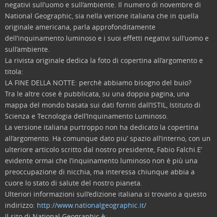
negativi sull’uomo e sull’ambiente.
Il numero di novembre di
National Geographic, sia nella verione italiana che in quella
originale americana, parla approfonditamente
dell’inquinamento luminoso e i suoi effetti negativi sull’uomo e
sull’ambiente.
La rivista originale dedica la foto di copertina all’argomento e
titola:
LA FINE DELLA NOTTE: perchè abbiamo bisogno del buio?
Tra le altre cose è pubblicata, su una doppia pagina, una
mappa del mondo basata sui dati forniti dall’ISTIL, Istituto di
Scienza e Tecnologia dell’Inquinamento Luminoso.
La versione italiana purtroppo non ha dedicato la copertina
all’argomento. Ha comunque dato piu’ spazio all’interno, con un
ulteriore articolo scritto dal nostro presidente, Fabio Falchi.E’
evidente ormai che l’inquinamento luminoso non è più una
preoccupazione di nicchia, ma interessa chiunque abbia a
cuore lo stato di salute del nostro pianeta.
Ulteriori informazioni sull’edizione italiana si trovano a questo
indirizzo:
http://www.nationalgeographic.it/
Il sito di National Geographic è: