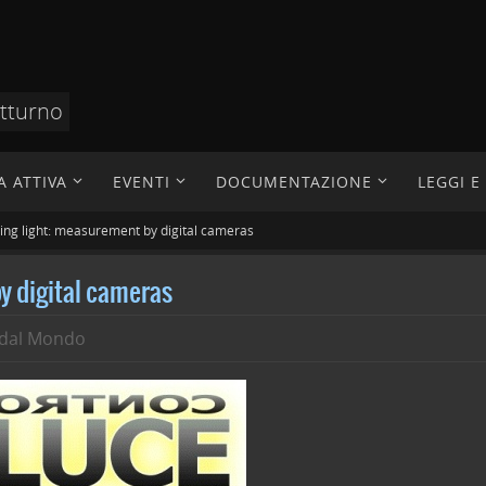
otturno
A ATTIVA
EVENTI
DOCUMENTAZIONE
LEGGI 
ing light: measurement by digital cameras
y digital cameras
dal Mondo