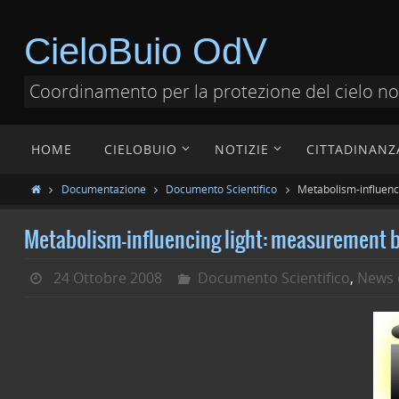
CieloBuio OdV
Coordinamento per la protezione del cielo n
HOME
CIELOBUIO
NOTIZIE
CITTADINANZ
Documentazione
Documento Scientifico
Metabolism-influenc
Metabolism-influencing light: measurement b
24 Ottobre 2008
Documento Scientifico
,
News 