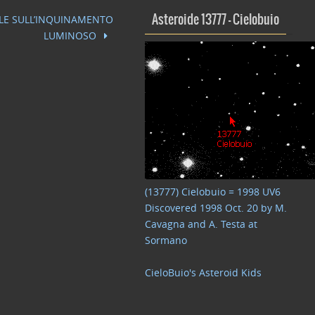
NALE SULL’INQUINAMENTO
Asteroide 13777 – Cielobuio
LUMINOSO
(13777) Cielobuio = 1998 UV6
Discovered 1998 Oct. 20 by M.
Cavagna and A. Testa at
Sormano
CieloBuio's Asteroid Kids