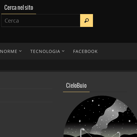
Cerca nel sito
E NORME
TECNOLOGIA
FACEBOOK
CieloBuio