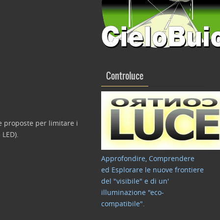
Controluce
e proposte per limitare i
 LED).
Approfondire, Comprendere
ed Esplorare le nuove frontiere
del "visibile" e di un'
illuminazione "eco-
compatibile"
.