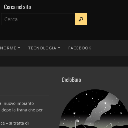
Cerca nel sito
E NORME
TECNOLOGIA
FACEBOOK
CieloBuio
 al nuovo impianto
, dopo la frana che per
e – si tratta di