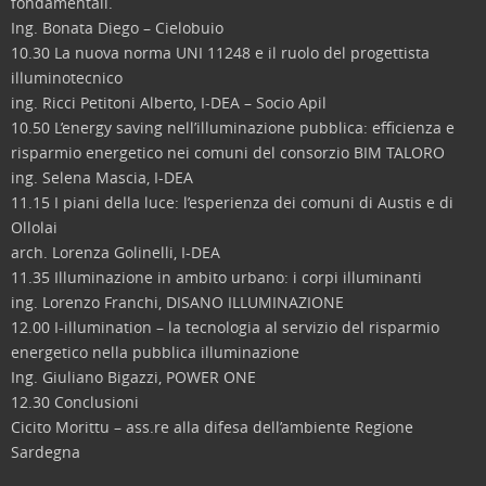
fondamentali.
Ing. Bonata Diego – Cielobuio
10.30 La nuova norma UNI 11248 e il ruolo del progettista
illuminotecnico
ing. Ricci Petitoni Alberto, I-DEA – Socio Apil
10.50 L’energy saving nell’illuminazione pubblica: efficienza e
risparmio energetico nei comuni del consorzio BIM TALORO
ing. Selena Mascia, I-DEA
11.15 I piani della luce: l’esperienza dei comuni di Austis e di
Ollolai
arch. Lorenza Golinelli, I-DEA
11.35 Illuminazione in ambito urbano: i corpi illuminanti
ing. Lorenzo Franchi, DISANO ILLUMINAZIONE
12.00 I-illumination – la tecnologia al servizio del risparmio
energetico nella pubblica illuminazione
Ing. Giuliano Bigazzi, POWER ONE
12.30 Conclusioni
Cicito Morittu – ass.re alla difesa dell’ambiente Regione
Sardegna