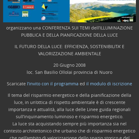
organizzano una CONFERENZA SUI TEMI dell’ILLUMINAZIONE
PUBBLICA E DELLA PIANFICAZIONE DELLA LUCE
IL FUTURO DELLA LUCE: EFFICIENZA, SOSTENIBILITA’ E
VALORIZZAZIONE AMBIENTALE
20 Giugno 2008
loc. San Basilio Ollolai provincia di Nuoro
Scaricate
l’invito con il programma
ed
il modulo di iscrizione
Il tema del risparmio energetico e della pianificazione della
luce, in un’ottica di rispetto ambientale è di crescente
importanza e attualità, alla luce delle Linee guida regionali
sull’inquinamento luminoso e risparmio energetico.
La luce sta acquistando sempre più importanza sia nel
contesto architettonico che urbano che di risparmio energetico
che nell’ambito di valorizzazione dello spazio storico e del