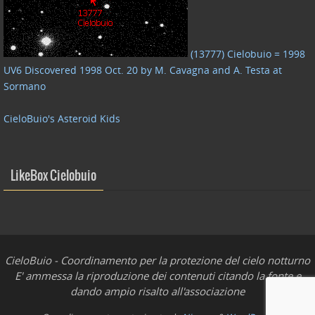
(13777) Cielobuio = 1998
UV6 Discovered 1998 Oct. 20 by M. Cavagna and A. Testa at
Sormano
CieloBuio's Asteroid Kids
LikeBox Cielobuio
CieloBuio - Coordinamento per la protezione del cielo notturno
E' ammessa la riproduzione dei contenuti citando la fonte e
dando ampio risalto all'associazione