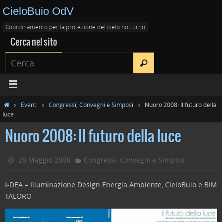
CieloBuio OdV
Coordinamento per la protezione del cielo notturno
Cerca nel sito
Eventi
Congressi, Convegni e Simposi
Nuoro 2008: Il futuro della
luce
Nuoro 2008: Il futuro della luce
28 Maggio 2008
Congressi, Convegni e Simposi
I-DEA – Illuminazione Design Energia Ambiente, CieloBuio e BIM
TALORO