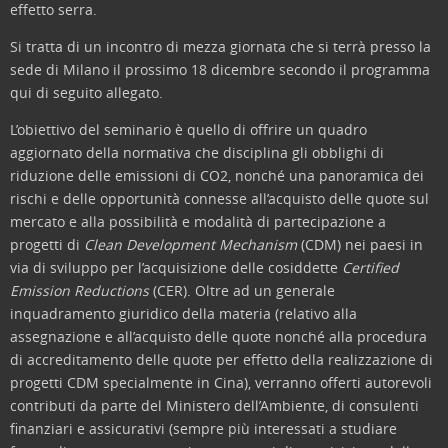
effetto serra.
Si tratta di un incontro di mezza giornata che si terrà presso la
sede di Milano il prossimo 18 dicembre secondo il programma
qui di seguito allegato.
L’obiettivo del seminario è quello di offrire un quadro
aggiornato della normativa che disciplina gli obblighi di
riduzione delle emissioni di CO2, nonché una panoramica dei
rischi e delle opportunità connesse all’acquisto delle quote sul
mercato e alla possibilità e modalità di partecipazione a
progetti di
Clean Development Mechanism
(CDM) nei paesi in
via di sviluppo per l’acquisizione delle cosiddette
Certified
Emission Reductions
(CER).
Oltre ad un generale
inquadramento giuridico della materia (relativo alla
assegnazione e all’acquisto delle quote nonché alla procedura
di accreditamento delle quote per effetto della realizzazione di
progetti CDM specialmente in Cina), verranno offerti autorevoli
contributi da parte del Ministero dell’Ambiente, di consulenti
finanziari e assicurativi (sempre più interessati a studiare