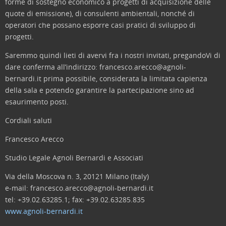
forme di sostegno economico a progetti di acquisizione delle
quote di emissione), di consulenti ambientali, nonché di
operatori che possano esporre casi pratici di sviluppo di
progetti.
Saremmo quindi lieti di avervi fra i nostri invitati, pregandoVi di
dare conferma all’indirizzo: francesco.arecco@agnoli-
bernardi.it prima possibile, considerata la limitata capienza
della sala e potendo garantire la partecipazione sino ad
esaurimento posti.
Cordiali saluti
Francesco Arecco
Studio Legale Agnoli Bernardi e Associati
Via della Moscova n. 3, 20121 Milano (Italy)
e-mail: francesco.arecco@agnoli-bernardi.it
tel: +39.02.63285.1; fax: +39.02.63285.835
www.agnoli-bernardi.it