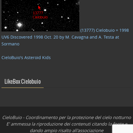
(13777) Cielobuio = 1998
UV6 Discovered 1998 Oct. 20 by M. Cavagna and A. Testa at
Sormano
CieloBuio's Asteroid Kids
LikeBox Cielobuio
CieloBuio - Coordinamento per la protezione del cielo notturno
E' ammessa la riproduzione dei contenuti citando la fonte e
dando ampio risalto all'associazione