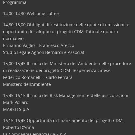
Programma
14,00-14,30 Welcome coffee.
14,30-15,00 Obblighi di restituzione delle quote di emissione e
opportunità di sviluppo di progetti CDM: l’attuale quadro
normativo.
Ermanno Vaglio – Francesco Arecco
Studio Legale Agnoli Bernardi e Associati
15,00-15,45 Il ruolo del Ministero dell’Ambiente nelle procedure
di realizzazione dei progetti CDM: l’esperienza cinese.
Federico Romanelli – Carlo Ferrara
Ministero dell’Ambiente
15,45-16,15 Il ruolo del Risk Management e delle assicurazioni.
Mark Pollard
MARSH S.p.A.
16,15-16,45 Opportunità di finanziamento dei progetti CDM.
Roberto D’Anna
La Compagnia Finanziaria S.p.A.