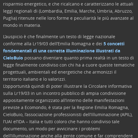
risparmio energetico, e che ricalcano e caratterizzano le attuali
leggi regionali di (Lombardia, Emilia, Marche, Umbria, Abruzzo,
Puglia) ritenute nelle loro forme e peculiarità le più avanzate al
mondo in materia.
L’auspicio è che finalmente un testo di legge nazionale
conforme alla Lr19/03 dell’Emilia Romagna e dei
5 concetti
fondamentali di una corretta illuminazione illustrati da
CieloBuio
possano diventare quanto prima realtà in un testo di
legge finalmente condiviso con chi ha a cuore queste tematiche
progettuali, ambientali ed energetiche che armonizzi il
territorio italiano e lo valorizzi.
L’opportunità quindi di poter illustrare la Circolare informativa
sulla Lr19/03 in un incontro pubblico di ampia condivisione
appositamente organizzato all’interno delle manifestazioni
previste a Ecomondo, è stata per la Regione Emilia Romagna,
CieloBuio, l’associazione professionisti dell’illuminazione (APIL),
l’UAI el’IDA – Italia e tutti coloro che hanno condiviso tale
documento, un modo per avvicinare i problemi
dell’illuminazione anche alla gente comune e far comprendere