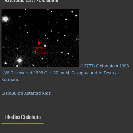
Asteroide 13777 – Cielobuio
(13777) Cielobuio = 1998
UV6 Discovered 1998 Oct. 20 by M. Cavagna and A. Testa at
Sormano
CieloBuio's Asteroid Kids
LikeBox Cielobuio