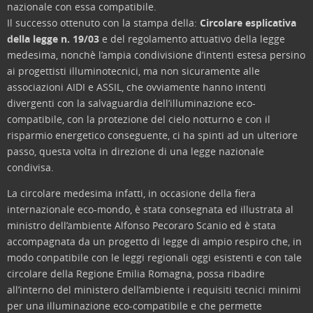
nazionale con essa compatibile.
Il successo ottenuto con la stampa della:
Circolare esplicativa
della legge n. 19/03
e del regolamento attuativo della legge
medesima, nonchè l’ampia condivisione d’intenti estesa persino
ai progettisti illuminotecnici, ma non sicuramente alle
associazioni AIDI e ASSIL, che ovviamente hanno intenti
divergenti con la salvaguardia dell’illuminazione eco-
compatibile, con la protezione del cielo notturno e con il
risparmio energetico conseguente, ci ha spinti ad un ulteriore
passo, questa volta in direzione di una legge nazionale
condivisa.
La circolare medesima infatti, in occasione della fiera
internazionale eco-mondo, è stata consegnata ed illustrata al
ministro dell’ambiente Alfonso Pecoraro Scanio ed è stata
accompagnata da un progetto di legge di ampio respiro che, in
modo conpatibile con le leggi regionali oggi esistenti e con tale
circolare della Regione Emilia Romagna, possa ribadire
all’interno del ministero dell’ambiente i requisiti tecnici minimi
per una illuminazione eco-compatibile e che permette