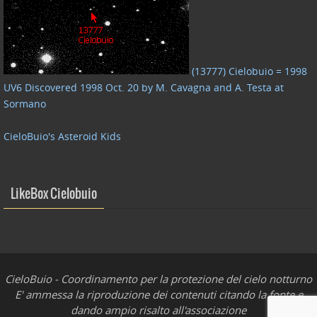
(13777) Cielobuio = 1998
UV6 Discovered 1998 Oct. 20 by M. Cavagna and A. Testa at
Sormano
CieloBuio's Asteroid Kids
LikeBox Cielobuio
CieloBuio - Coordinamento per la protezione del cielo notturno
E' ammessa la riproduzione dei contenuti citando la fonte e
dando ampio risalto all'associazione