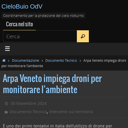
CieloBuio OdV
Coordinamento per la protezione del cielo notturno
Cerca nel sito
Documentazione
Documento Tecnico
Arpa Veneto impiega droni
per monitorare l’ambiente
Arpa Veneto impiega droni per
monitorare l’ambiente
30 Novembre 2024
,
Documento Tecnico
Interventi sul territorio
È uno dei primi tentativi in Italia dell’utilizzo di drone per