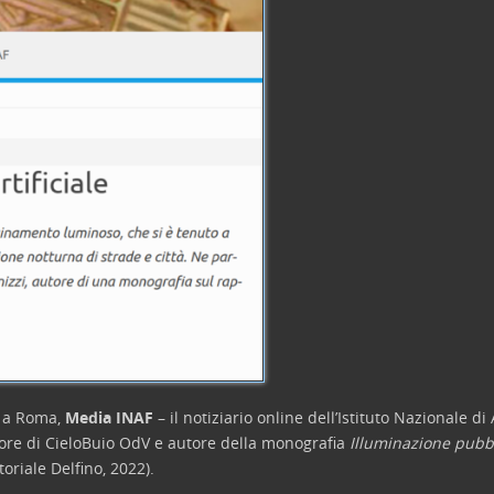
o a Roma,
Media INAF
– il notiziario online dell’Istituto Nazionale di 
tore di CieloBuio OdV e autore della monografia
Illuminazione pubbl
toriale Delfino, 2022).