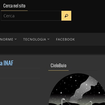
Cerca nel sito
E NORME
TECNOLOGIA
FACEBOOK
ia INAF
CieloBuio