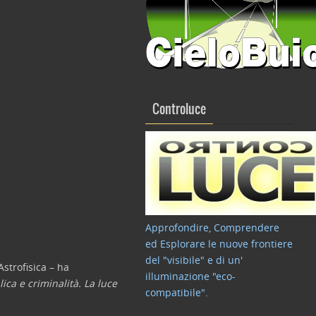
Controluce
Approfondire, Comprendere
ed Esplorare le nuove frontiere
del "visibile" e di un'
Astrofisica – ha
illuminazione "eco-
ica e criminalità. La luce
compatibile"
.