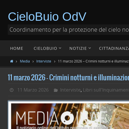
CieloBuio OdV
Coordinamento per la protezione del cielo n
HOME
CIELOBUIO
NOTIZIE
CITTADINANZ
Media
Interviste
11 marzo 2026 – Crimini notturni e illuminazi
11 marzo 2026 – Crimini notturni e illuminazion
11 Marzo 2026
Interviste
,
Libri sull'Inquiname