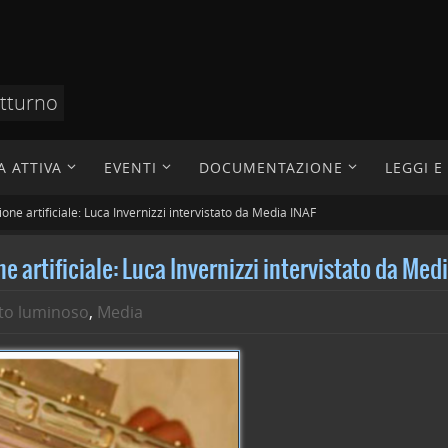
otturno
A ATTIVA
EVENTI
DOCUMENTAZIONE
LEGGI 
one artificiale: Luca Invernizzi intervistato da Media INAF
e artificiale: Luca Invernizzi intervistato da Med
nto luminoso
,
Media