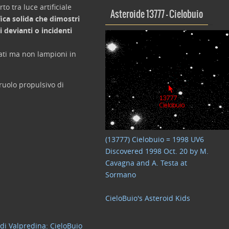
to tra luce artificiale
Asteroide 13777 – Cielobuio
ica solida che dimostri
 devianti o incidenti
rati ma non lampioni in
ruolo propulsivo di
(13777) Cielobuio = 1998 UV6
Discovered 1998 Oct. 20 by M.
Cavagna and A. Testa at
Sormano
CieloBuio's Asteroid Kids
 di Valpredina: CieloBuio