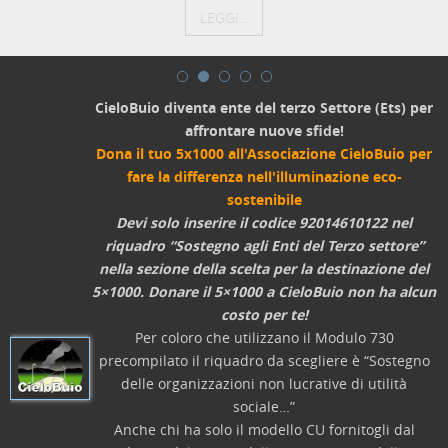
LEGGI...
CieloBuio diventa ente del terzo Settore (Ets) per
affrontare nuove sfide!
Dona il tuo 5x1000 all'Associazione CieloBuio per
fare la differenza nell'illuminazione eco-
sostenibile
Devi solo inserire il codice 92014610122 nel
riquadro “Sostegno agli Enti del Terzo settore”
nella sezione della scelta per la destinazione del
5×1000. Donare il 5×1000 a CieloBuio non ha alcun
costo per te!
Per coloro che utilizzano il Modulo 730
precompilato il riquadro da scegliere è “Sostegno
delle organizzazioni non lucrative di utilità
sociale…”
Anche chi ha solo il modello CU fornitogli dal