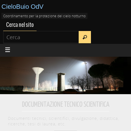
CieloBuio OdV
Coordinamento per la protezione del cielo notturno
Cerca nel sito
DOCUMENTAZIONE TECNICO SCIENTIFICA
Documenti tecnici, scientifici, divulgazione, didattica,
ricerche, tesi di laurea, etc.