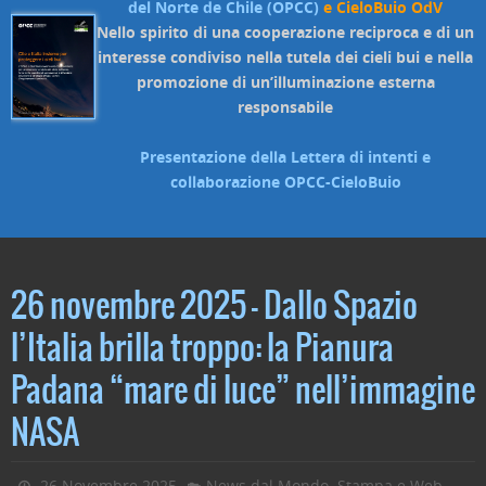
del Norte de Chile (OPCC)
e CieloBuio OdV
Nello spirito di una cooperazione reciproca e di un
interesse condiviso nella tutela dei cieli bui e nella
promozione di un’illuminazione esterna
responsabile
Presentazione della Lettera di intenti e
collaborazione OPCC-CieloBuio
26 novembre 2025 – Dallo Spazio
l’Italia brilla troppo: la Pianura
Padana “mare di luce” nell’immagine
NASA
,
26 Novembre 2025
News dal Mondo
Stampa e Web