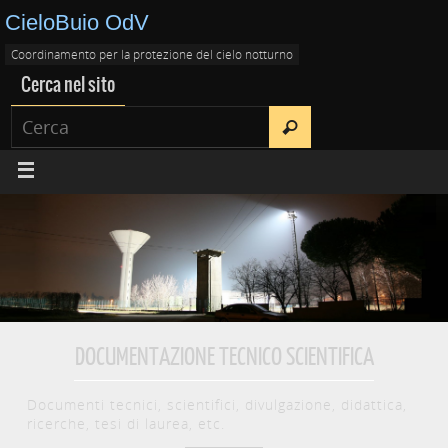
CieloBuio OdV
Coordinamento per la protezione del cielo notturno
Cerca nel sito
DOCUMENTAZIONE TECNICO SCIENTIFICA
Documenti tecnici, scientifici, divulgazione, didattica,
ricerche, tesi di laurea, etc.