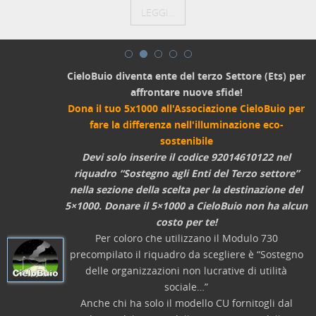
LEGGI...
CieloBuio diventa ente del terzo Settore (Ets) per
affrontare nuove sfide!
Dona il tuo 5x1000 all'Associazione CieloBuio per
fare la differenza nell'illuminazione eco-
sostenibile
Devi solo inserire il codice 92014610122 nel
riquadro “Sostegno agli Enti del Terzo settore”
nella sezione della scelta per la destinazione del
5×1000. Donare il 5×1000 a CieloBuio non ha alcun
costo per te!
Per coloro che utilizzano il Modulo 730
precompilato il riquadro da scegliere è “Sostegno
delle organizzazioni non lucrative di utilità
sociale…”
Anche chi ha solo il modello CU fornitogli dal