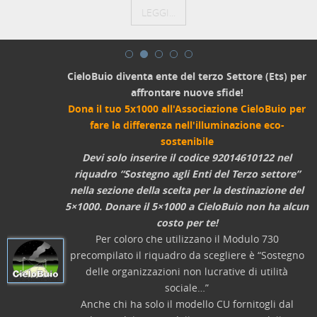
LEGGI...
CieloBuio diventa ente del terzo Settore (Ets) per
affrontare nuove sfide!
Dona il tuo 5x1000 all'Associazione CieloBuio per
fare la differenza nell'illuminazione eco-
sostenibile
Devi solo inserire il codice 92014610122 nel
riquadro “Sostegno agli Enti del Terzo settore”
nella sezione della scelta per la destinazione del
5×1000. Donare il 5×1000 a CieloBuio non ha alcun
costo per te!
Per coloro che utilizzano il Modulo 730
precompilato il riquadro da scegliere è “Sostegno
delle organizzazioni non lucrative di utilità
sociale…”
Anche chi ha solo il modello CU fornitogli dal