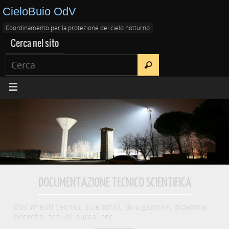
CieloBuio OdV
Coordinamento per la protezione del cielo notturno
Cerca nel sito
DOCUMENTAZIONE TECNICO SCIENTIFICA
Documenti tecnici, scientifici, divulgazione, didattica,
ricerche, tesi di laurea, etc.