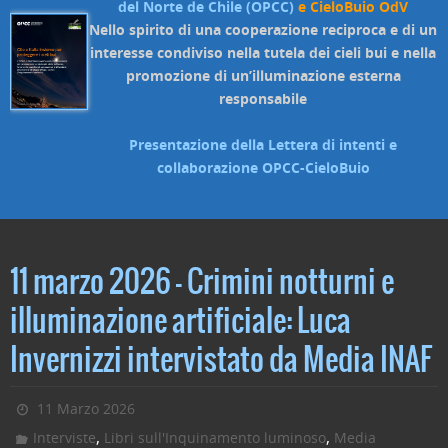
del Norte de Chile (OPCC)
e CieloBuio OdV
Nello spirito di una cooperazione reciproca e di un
interesse condiviso nella tutela dei cieli bui e nella
promozione di un’illuminazione esterna
responsabile
Presentazione della Lettera di intenti e
collaborazione OPCC-CieloBuio
11 marzo 2026 – Crimini notturni e
illuminazione artificiale: Luca
Invernizzi intervistato da Media INAF
11 Marzo 2026
,
,
Interviste
Libri sull'Inquinamento luminoso
Media