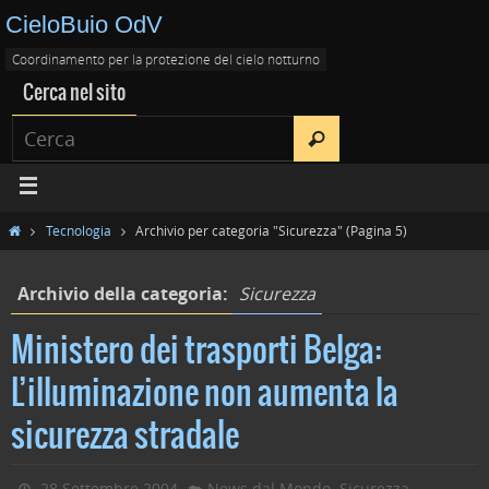
CieloBuio OdV
Coordinamento per la protezione del cielo notturno
Cerca nel sito
Tecnologia
Archivio per categoria "Sicurezza"
(Pagina 5)
Archivio della categoria:
Sicurezza
Ministero dei trasporti Belga:
L’illuminazione non aumenta la
sicurezza stradale
,
28 Settembre 2004
News dal Mondo
Sicurezza