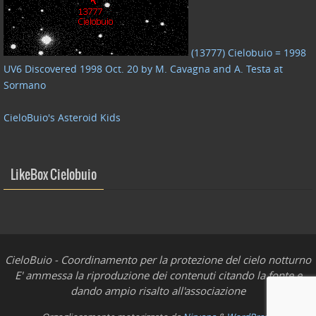
(13777) Cielobuio = 1998
UV6 Discovered 1998 Oct. 20 by M. Cavagna and A. Testa at
Sormano
CieloBuio's Asteroid Kids
LikeBox Cielobuio
CieloBuio - Coordinamento per la protezione del cielo notturno
E' ammessa la riproduzione dei contenuti citando la fonte e
dando ampio risalto all'associazione