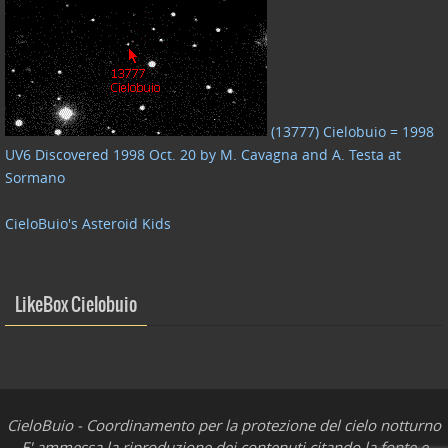
(13777) Cielobuio = 1998
UV6 Discovered 1998 Oct. 20 by M. Cavagna and A. Testa at
Sormano
CieloBuio's Asteroid Kids
LikeBox Cielobuio
CieloBuio - Coordinamento per la protezione del cielo notturno
E' ammessa la riproduzione dei contenuti citando la fonte e