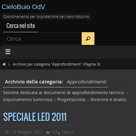
CieloBuio OdV
Coordinamento per la protezione del cielo notturno
Cerca nel sito
Archivio per categoria "Approfondimenti"
(Pagina 3)
Archivio della categoria:
Approfondimenti
Sezione dedicata ai documenti di approfondimento tecnico: –
inquinamento luminoso, – Progettazione, – Ricerche e analisi
SPECIALE LED 2011
,
18 Maggio 2011
LED
Topics