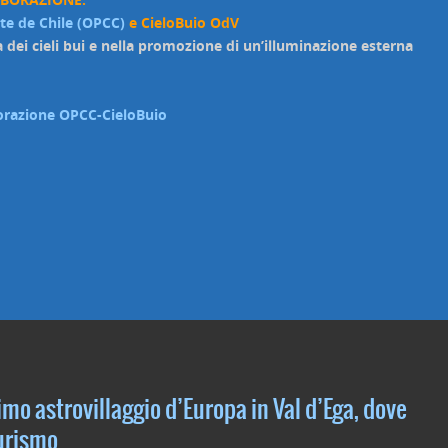
rte de Chile (OPCC)
e CieloBuio OdV
a dei cieli bui e nella promozione di un’illuminazione esterna
aborazione OPCC-CieloBuio
imo astrovillaggio d’Europa in Val d’Ega, dove
turismo