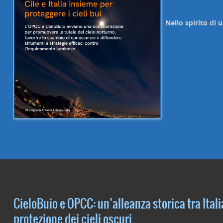
Nello spirito di 
CieloBuio e OPCC: un’alleanza storica tra Italia
protezione dei cieli oscuri