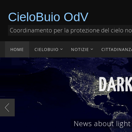
CieloBuio OdV
Coordinamento per la protezione del cielo n
HOME
CIELOBUIO
NOTIZIE
CITTADINANZ
DOCUMENT
Documenti tecnici,