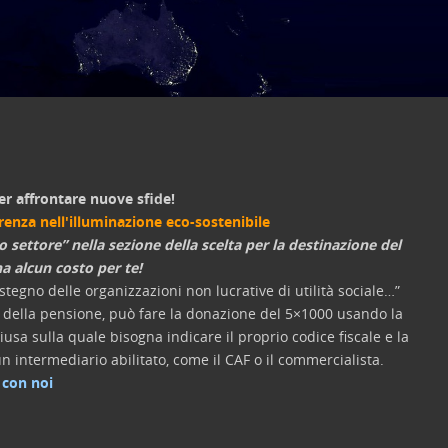
er affrontare nuove sfide!
erenza nell'illuminazione eco-sostenibile
o settore” nella sezione della scelta per la destinazione del
a alcun costo per te!
tegno delle organizzazioni non lucrative di utilità sociale…”
re della pensione, può fare la donazione del 5×1000 usando la
usa sulla quale bisogna indicare il proprio codice fiscale e la
n intermediario abilitato, come il CAF o il commercialista.
 con noi