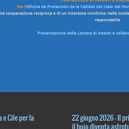
fra l'
Oficina de Protección de la Calidad del Cielo del No
una cooperazione reciproca e di un interesse condiviso nella tutel
responsabile
Presentazione della Lettera di intenti e coll
 e Cile per la
22 giugno 2026 – Il pr
il buio diventa astro