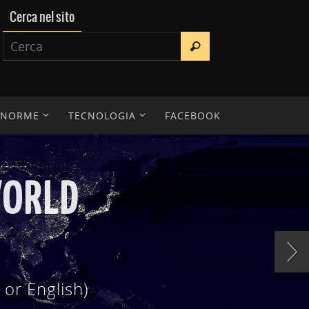
Cerca nel sito
E NORME
TECNOLOGIA
FACEBOOK
IENTIFICA
erche, tesi di