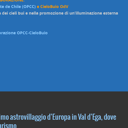
rte de Chile (OPCC)
e CieloBuio OdV
a dei cieli bui e nella promozione di un’illuminazione esterna
aborazione OPCC-CieloBuio
imo astrovillaggio d’Europa in Val d’Ega, dove
turismo