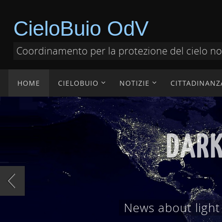
CieloBuio OdV
Coordinamento per la protezione del cielo n
HOME
CIELOBUIO
NOTIZIE
CITTADINANZ
DOCUMENT
Documenti tecnici,