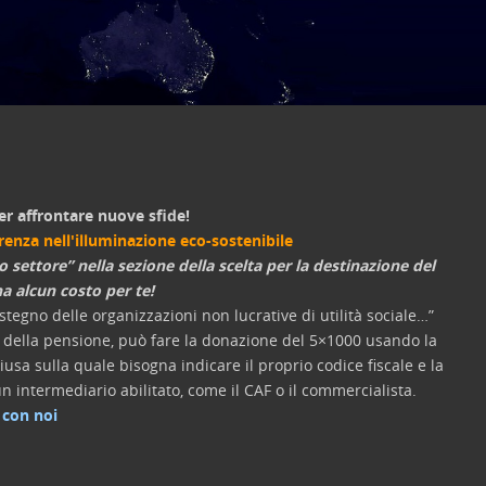
er affrontare nuove sfide!
erenza nell'illuminazione eco-sostenibile
o settore” nella sezione della scelta per la destinazione del
a alcun costo per te!
tegno delle organizzazioni non lucrative di utilità sociale…”
re della pensione, può fare la donazione del 5×1000 usando la
usa sulla quale bisogna indicare il proprio codice fiscale e la
n intermediario abilitato, come il CAF o il commercialista.
 con noi