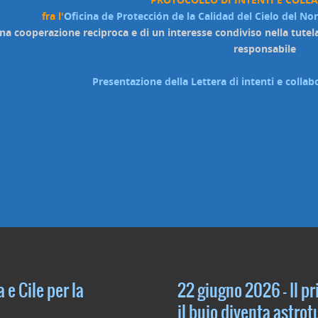
fra l'
Oficina de Protección de la Calidad del Cielo del No
una cooperazione reciproca e di un interesse condiviso nella tutel
responsabile
Presentazione della Lettera di intenti e coll
 e Cile per la
22 giugno 2026 – Il pr
il buio diventa astro