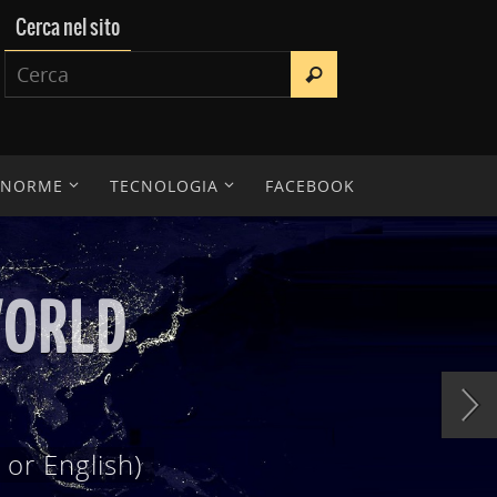
Cerca nel sito
E NORME
TECNOLOGIA
FACEBOOK
IENTIFICA
erche, tesi di