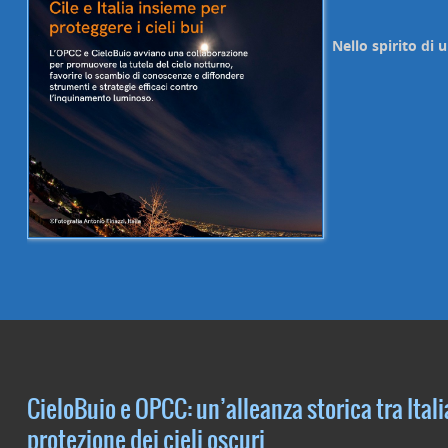
Nello spirito di 
CieloBuio e OPCC: un’alleanza storica tra Italia
protezione dei cieli oscuri