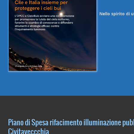
Nello spirito di 
Piano di Spesa rifacimento illuminazione pubb
Civitaveccchia