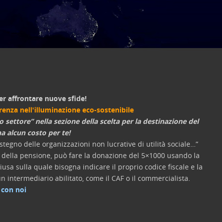
er affrontare nuove sfide!
erenza nell'illuminazione eco-sostenibile
o settore” nella sezione della scelta per la destinazione del
a alcun costo per te!
tegno delle organizzazioni non lucrative di utilità sociale…”
re della pensione, può fare la donazione del 5×1000 usando la
usa sulla quale bisogna indicare il proprio codice fiscale e la
n intermediario abilitato, come il CAF o il commercialista.
 con noi