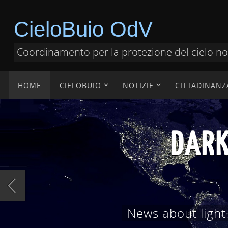
CieloBuio OdV
Coordinamento per la protezione del cielo n
HOME
CIELOBUIO
NOTIZIE
CITTADINANZ
DOCUMENT
Documenti tecnici,