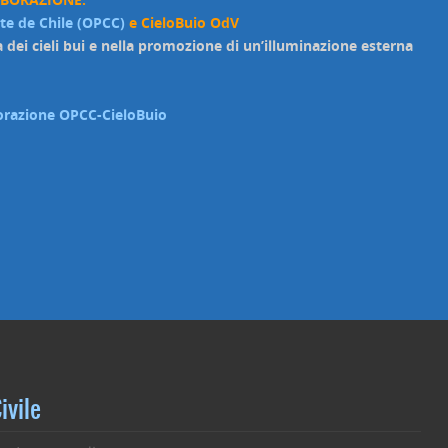
rte de Chile (OPCC)
e CieloBuio OdV
a dei cieli bui e nella promozione di un’illuminazione esterna
aborazione OPCC-CieloBuio
ivile