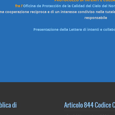
fra l'
Oficina de Protección de la Calidad del Cielo del No
una cooperazione reciproca e di un interesse condiviso nella tutel
responsabile
Presentazione della Lettera di intenti e coll
lica di
Articolo 844 Codice C