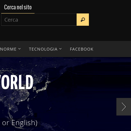
Cerca nel sito
E NORME
TECNOLOGIA
FACEBOOK
IENTIFICA
erche, tesi di