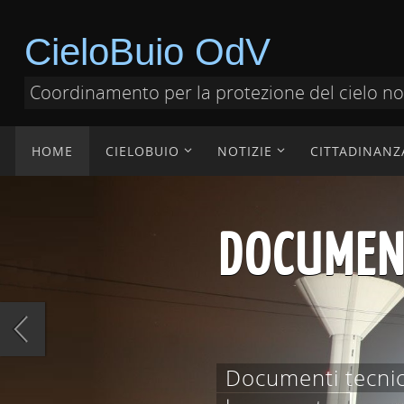
CieloBuio OdV
Coordinamento per la protezione del cielo n
HOME
CIELOBUIO
NOTIZIE
CITTADINANZ
DOCUMENT
Documenti tecnici,