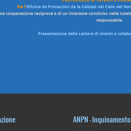
fra l'
Oficina de Protección de la Calidad del Cielo del No
una cooperazione reciproca e di un interesse condiviso nella tutel
responsabile
Presentazione della Lettera di intenti e coll
azione
ANPN – Inquinamento 