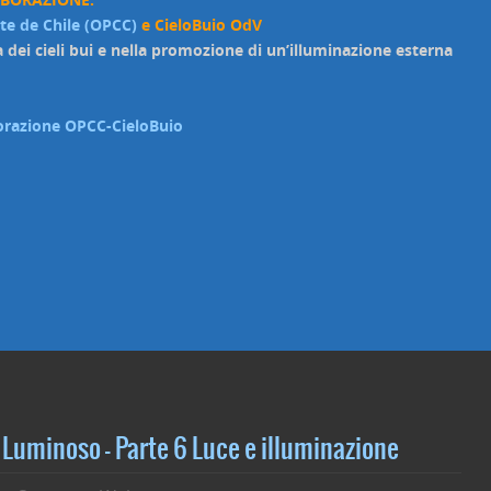
rte de Chile (OPCC)
e CieloBuio OdV
a dei cieli bui e nella promozione di un’illuminazione esterna
aborazione OPCC-CieloBuio
Luminoso – Parte 6 Luce e illuminazione