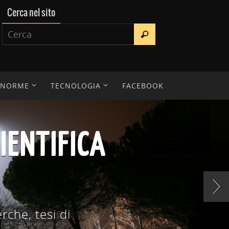
Cerca nel sito
E NORME
TECNOLOGIA
FACEBOOK
IENTIFICA
erche, tesi di