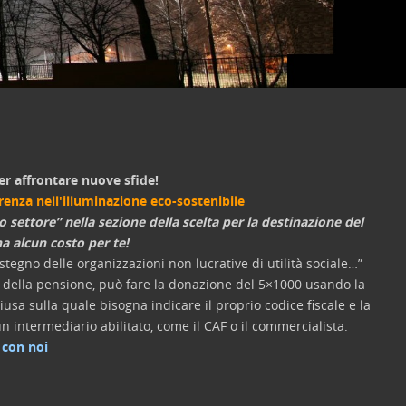
er affrontare nuove sfide!
erenza nell'illuminazione eco-sostenibile
o settore” nella sezione della scelta per la destinazione del
a alcun costo per te!
tegno delle organizzazioni non lucrative di utilità sociale…”
re della pensione, può fare la donazione del 5×1000 usando la
usa sulla quale bisogna indicare il proprio codice fiscale e la
n intermediario abilitato, come il CAF o il commercialista.
 con noi