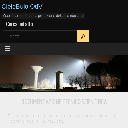
CieloBuio OdV
Coordinamento per la protezione del cielo notturno
Cerca nel sito
DOCUMENTAZIONE TECNICO SCIENTIFICA
Documenti tecnici, scientifici, divulgazione, didattica,
ricerche, tesi di laurea, etc.