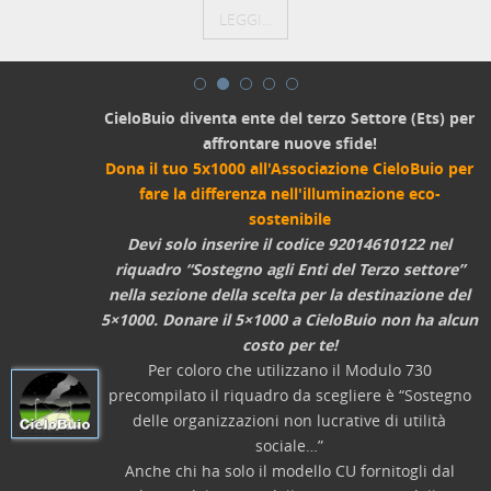
LEGGI...
CieloBuio diventa ente del terzo Settore (Ets) per
affrontare nuove sfide!
Dona il tuo 5x1000 all'Associazione CieloBuio per
fare la differenza nell'illuminazione eco-
sostenibile
Devi solo inserire il codice 92014610122 nel
riquadro “Sostegno agli Enti del Terzo settore”
nella sezione della scelta per la destinazione del
5×1000. Donare il 5×1000 a CieloBuio non ha alcun
costo per te!
Per coloro che utilizzano il Modulo 730
precompilato il riquadro da scegliere è “Sostegno
delle organizzazioni non lucrative di utilità
sociale…”
Anche chi ha solo il modello CU fornitogli dal