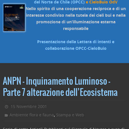
del Norte de Chile (OPCC)
e CieloBuio OdV
Nello spirito di una cooperazione reciproca e di un
interesse condiviso nella tutela dei cieli bui e nella
promozione di un’illuminazione esterna
responsabile
Presentazione della Lettera di intenti e
collaborazione OPCC-CieloBuio
ANPN – Inquinamento Luminoso –
Parte 7 alterazione dell’Ecosistema
15 Novembre 2001
,
Ambiente flora e fauna
Stampa e Web