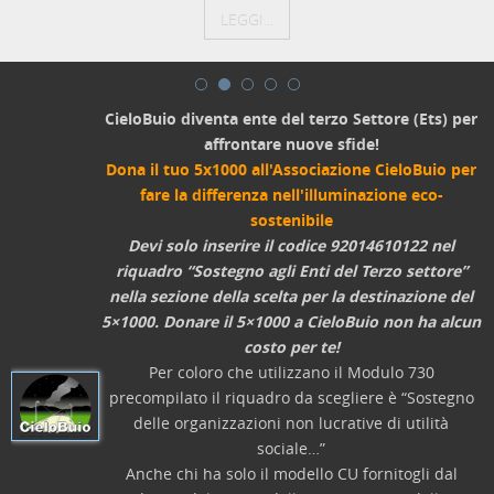
LEGGI...
CieloBuio diventa ente del terzo Settore (Ets) per
affrontare nuove sfide!
Dona il tuo 5x1000 all'Associazione CieloBuio per
fare la differenza nell'illuminazione eco-
sostenibile
Devi solo inserire il codice 92014610122 nel
riquadro “Sostegno agli Enti del Terzo settore”
nella sezione della scelta per la destinazione del
5×1000. Donare il 5×1000 a CieloBuio non ha alcun
costo per te!
Per coloro che utilizzano il Modulo 730
precompilato il riquadro da scegliere è “Sostegno
delle organizzazioni non lucrative di utilità
sociale…”
Anche chi ha solo il modello CU fornitogli dal