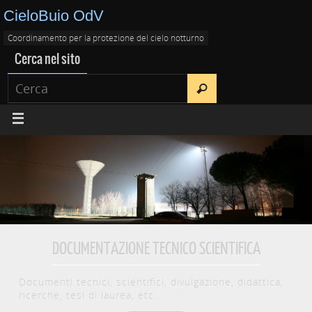
CieloBuio OdV
Coordinamento per la protezione del cielo notturno
Cerca nel sito
DOCUMENTAZIONE TECNICO SCIENTIFICA
Documenti tecnici, scientifici, divulgazione, didattica,
ricerche, tesi di laurea, etc.