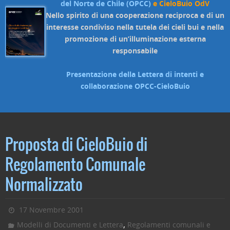
del Norte de Chile (OPCC)
e CieloBuio OdV
Nello spirito di una cooperazione reciproca e di un
interesse condiviso nella tutela dei cieli bui e nella
promozione di un’illuminazione esterna
responsabile
Presentazione della Lettera di intenti e
collaborazione OPCC-CieloBuio
Proposta di CieloBuio di
Regolamento Comunale
Normalizzato
17 Novembre 2001
,
Modelli di Documenti e Lettera
Regolamenti comunali e