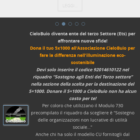
LEGGI...
CieloBuio diventa ente del terzo Settore (Ets) per
affrontare nuove sfide!
Dona il tuo 5x1000 all'Associazione CieloBuio per
fare la differenza nell'illuminazione eco-
sostenibile
Devi solo inserire il codice 92014610122 nel
riquadro “Sostegno agli Enti del Terzo settore”
nella sezione della scelta per la destinazione del
5×1000. Donare il 5×1000 a CieloBuio non ha alcun
costo per te!
Per coloro che utilizzano il Modulo 730
precompilato il riquadro da scegliere è “Sostegno
delle organizzazioni non lucrative di utilità
sociale…”
Anche chi ha solo il modello CU fornitogli dal