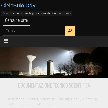
CieloBuio OdV
Coordinamento per la protezione del cielo notturno
Cerca nel sito
DOCUMENTAZIONE TECNICO SCIENTIFICA
Documenti tecnici, scientifici, divulgazione, didattica,
ricerche, tesi di laurea, etc.