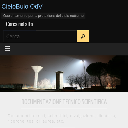
CieloBuio OdV
Coordinamento per la protezione del cielo notturno
Cerca nel sito
DOCUMENTAZIONE TECNICO SCIENTIFICA
Documenti tecnici, scientifici, divulgazione, didattica,
ricerche, tesi di laurea, etc.