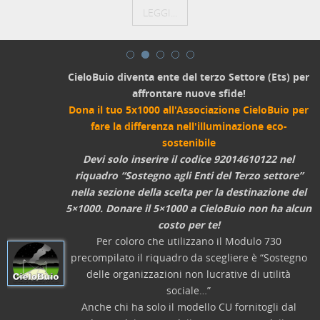
LEGGI...
CieloBuio diventa ente del terzo Settore (Ets) per
affrontare nuove sfide!
Dona il tuo 5x1000 all'Associazione CieloBuio per
fare la differenza nell'illuminazione eco-
sostenibile
Devi solo inserire il codice 92014610122 nel
riquadro “Sostegno agli Enti del Terzo settore”
nella sezione della scelta per la destinazione del
5×1000. Donare il 5×1000 a CieloBuio non ha alcun
costo per te!
Per coloro che utilizzano il Modulo 730
precompilato il riquadro da scegliere è “Sostegno
delle organizzazioni non lucrative di utilità
sociale…”
Anche chi ha solo il modello CU fornitogli dal