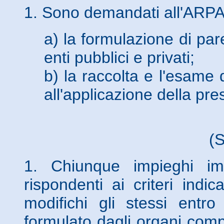
1. Sono demandati all'ARPA
a) la formulazione di pare
enti pubblici e privati;
b) la raccolta e l'esame
all'applicazione della pre
(S
1. Chiunque impieghi im
rispondenti ai criteri indi
modifichi gli stessi entro 
formulato dagli organi comp