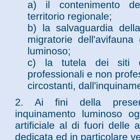
a) il contenimento de
territorio regionale;
b) la salvaguardia dell
migratorie dell'avifaun
luminoso;
c) la tutela dei siti 
professionali e non profe
circostanti, dall'inquina
2. Ai fini della prese
inquinamento luminoso ogn
artificiale al di fuori dell
dedicata ed in particolare ve