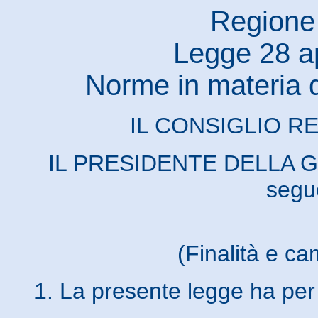
Regione 
Legge 28 ap
Norme in materia d
IL CONSIGLIO RE
IL PRESIDENTE DELLA G
segu
(Finalità e ca
1. La presente legge ha per f