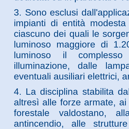
3. Sono esclusi dall'applica
impianti di entità modesta 
ciascuno dei quali le sorge
luminoso maggiore di 1.2
luminoso il complesso c
illuminazione, dalle lam
eventuali ausiliari elettrici,
4. La disciplina stabilita d
altresì alle forze armate, a
forestale valdostano, all
antincendio, alle strutture